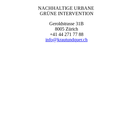
NACHHALTIGE URBANE
GRÜNE INTERVENTION
Geroldstrasse 31B
8005 Zürich
+41 44 271 77 88
info@krautundquer.ch